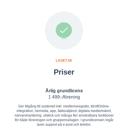
LAGET.SE
Priser
Årlig grundlicens
1 499:-/förening
Ger tillgång till systemet inkl. medlemsregister, IdrottOnline-
integration, hemsida, app, fakturatjänst, digitala medlemskort,
närvarohantering, utskick och många fler användbara funktioner
för både föreningen och grupperna/lagen. I grundlicensen ingår
även support på e-post och telefon.